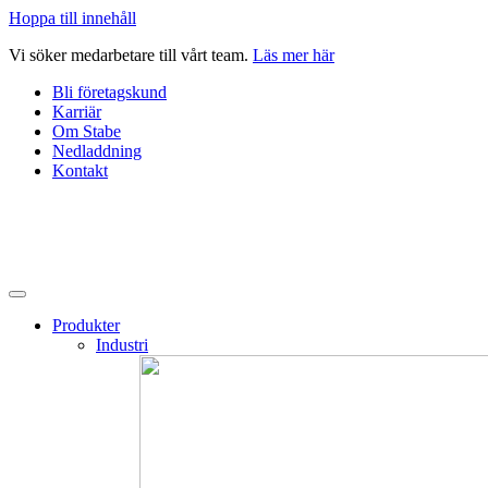
Hoppa till innehåll
Vi söker medarbetare till vårt team.
Läs mer här
Bli företagskund
Karriär
Om Stabe
Nedladdning
Kontakt
Produkter
Industri