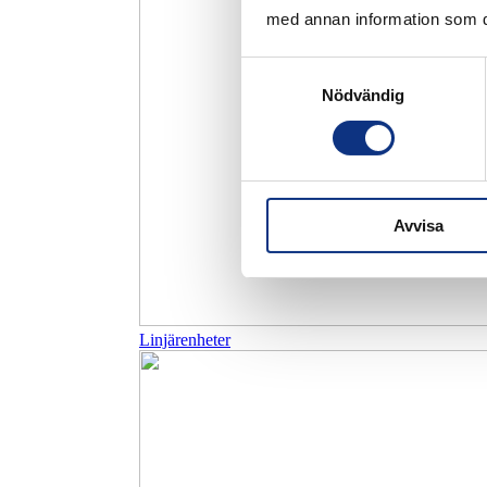
med annan information som du 
Samtyckesval
Nödvändig
Avvisa
Linjärenheter