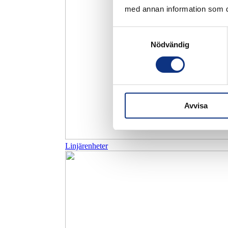
med annan information som du 
Samtyckesval
Nödvändig
Avvisa
Linjärenheter