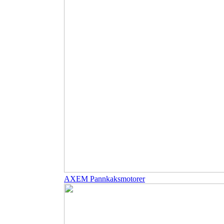
AXEM Pannkaksmotorer