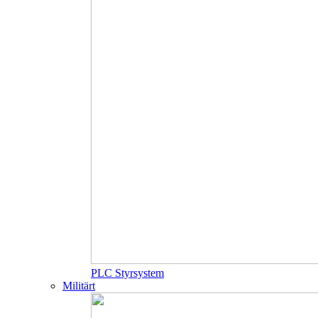
PLC Styrsystem
Militärt