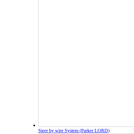
Steer by wire System (Parker LORD)