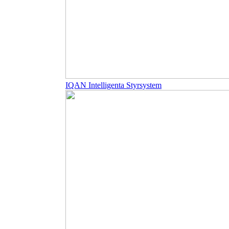
IQAN Intelligenta Styrsystem