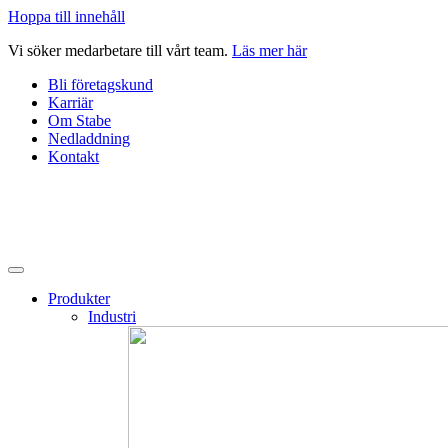
Hoppa till innehåll
Vi söker medarbetare till vårt team.
Läs mer här
Bli företagskund
Karriär
Om Stabe
Nedladdning
Kontakt
Produkter
Industri