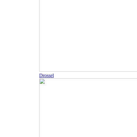
Drossel