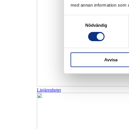
med annan information som du 
Samtyckesval
Nödvändig
Avvisa
Linjärenheter