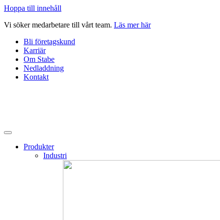
Hoppa till innehåll
Vi söker medarbetare till vårt team.
Läs mer här
Bli företagskund
Karriär
Om Stabe
Nedladdning
Kontakt
Produkter
Industri