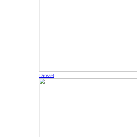
Drossel