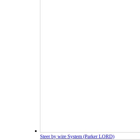
Steer by wire System (Parker LORD)