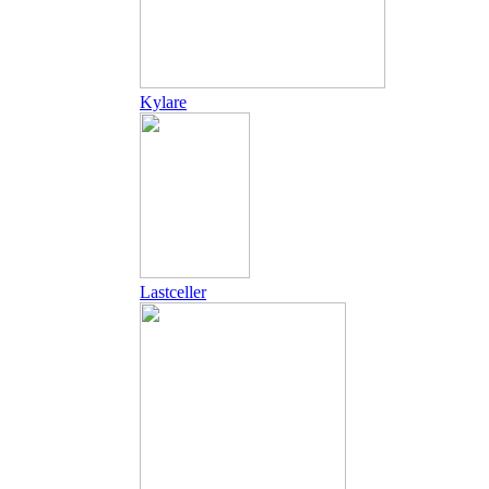
Kylare
Lastceller