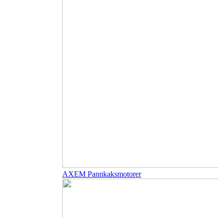
AXEM Pannkaksmotorer