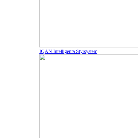
IQAN Intelligenta Styrsystem