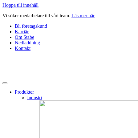
Hoppa till innehåll
Vi söker medarbetare till vårt team.
Läs mer här
Bli företagskund
Karriär
Om Stabe
Nedladdning
Kontakt
Produkter
Industri