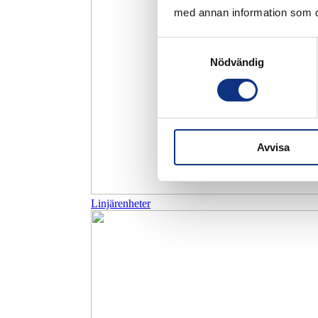
med annan information som du 
Samtyckesval
Nödvändig
Avvisa
Linjärenheter