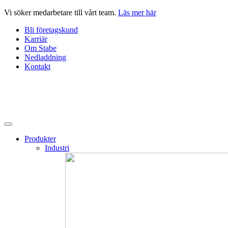
Hoppa
Vi söker medarbetare till vårt team.
Läs mer här
till
Bli företagskund
innehåll
Karriär
Om Stabe
Nedladdning
Kontakt
Produkter
Industri