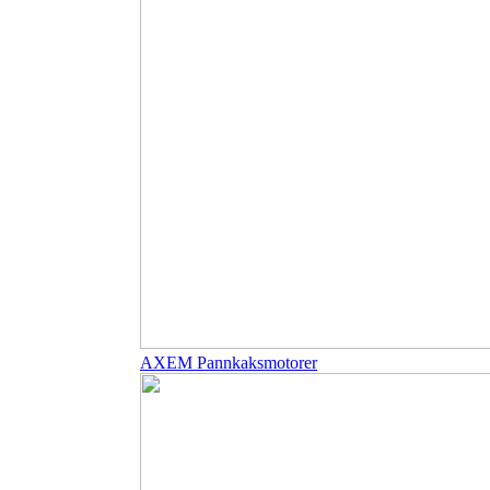
AXEM Pannkaksmotorer