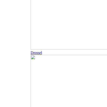
Drossel