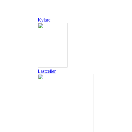
Kylare
Lastceller