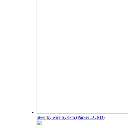
Steer by wire System (Parker LORD)