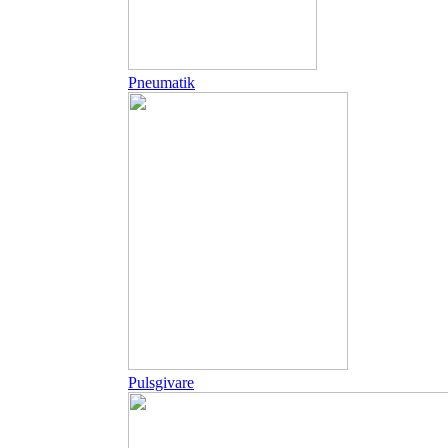
Pneumatik
Pulsgivare