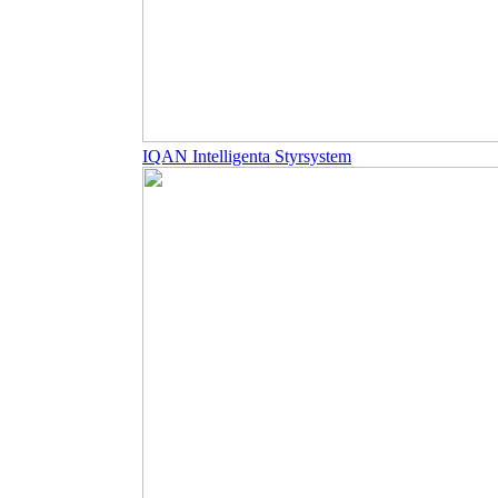
IQAN Intelligenta Styrsystem