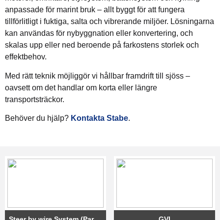
anpassade för marint bruk – allt byggt för att fungera
tillförlitligt i fuktiga, salta och vibrerande miljöer. Lösningarna
kan användas för nybyggnation eller konvertering, och
skalas upp eller ned beroende på farkostens storlek och
effektbehov.
Med rätt teknik möjliggör vi hållbar framdrift till sjöss –
oavsett om det handlar om korta eller längre
transportsträckor.
Behöver du hjälp?
Kontakta Stabe
.
Steer by wire System (Parker LORD)
GVI