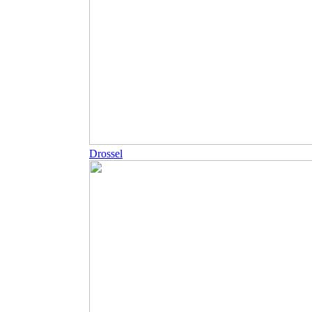
Drossel