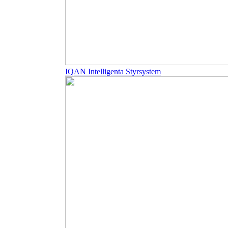
IQAN Intelligenta Styrsystem