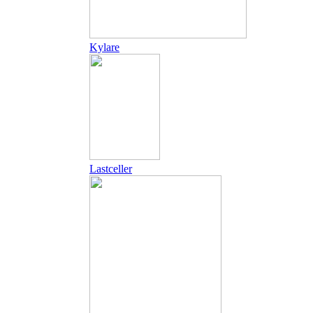
Kylare
Lastceller