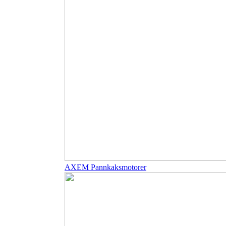
AXEM Pannkaksmotorer