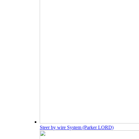
Steer by wire System (Parker LORD)