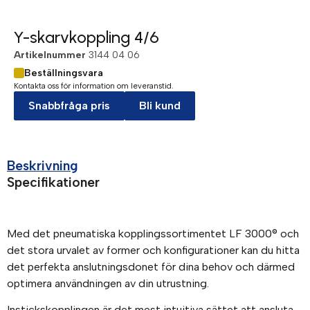
Y-skarvkoppling 4/6
Artikelnummer
3144 04 06
Beställningsvara
Kontakta oss för information om leveranstid.
Snabbfråga pris
Bli kund
Beskrivning
Specifikationer
Med det pneumatiska kopplingssortimentet LF 3000® och
det stora urvalet av former och konfigurationer kan du hitta
det perfekta anslutningsdonet för dina behov och därmed
optimera användningen av din utrustning.
Instickskopplingen är det mest intuitiva sättet att ansluta