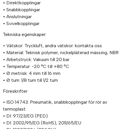
• Direktkopplingar
• Snabbkopplingar
• Anslutningar
• Svivelkopplingar
Tekniska egenskaper:
• Vätskor: Tryckluft, andra vätskor: kontakta oss
• Material: Teknisk polymer, nickelpläterad mässing, NBR
• Arbetstryck: Vakuum till 20 bar
• Temperatur: −20 °C till +80 °C
• Ø metrisk: 4 mm till 16 mm
• Ø tum: 1/8 tum till 1/2 tum
Föreskrifter
• ISO 14743: Pneumatik, snabbkopplingar för rör av
termoplast
• DI: 97/23/EG (PED)
• DI: 2002/95/EG (RoHS), 2011/65/EU