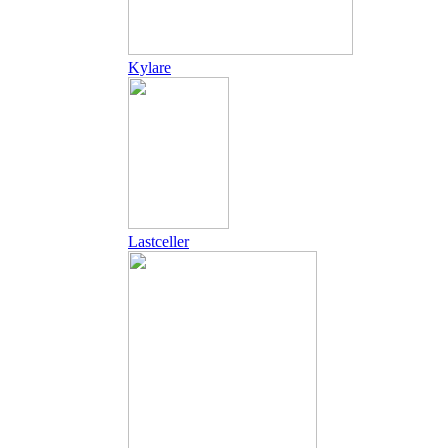
Kylare
Lastceller