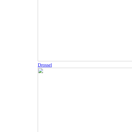
Drossel