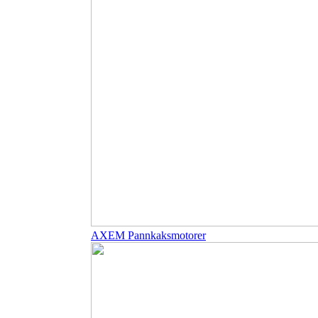
AXEM Pannkaksmotorer