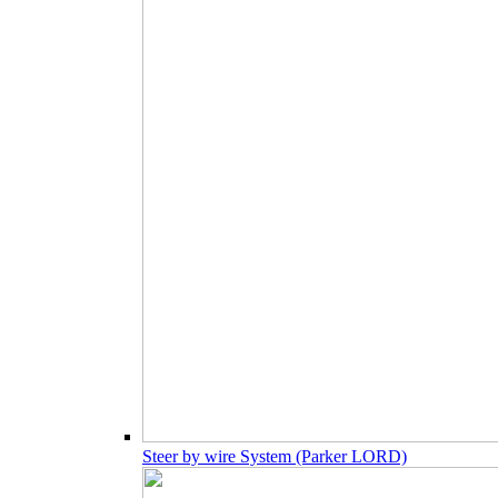
Steer by wire System (Parker LORD)