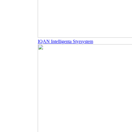
IQAN Intelligenta Styrsystem