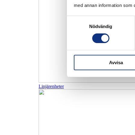
med annan information som du 
Samtyckesval
Nödvändig
Avvisa
Linjärenheter