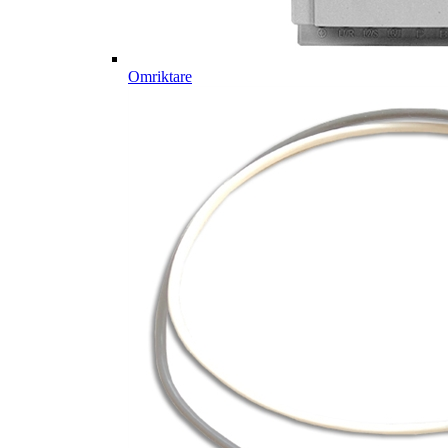
Omriktare