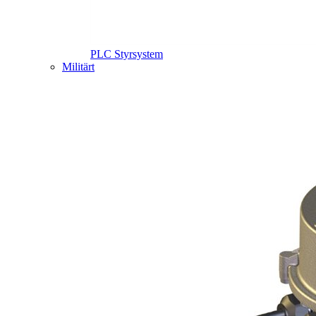
PLC Styrsystem
Militärt