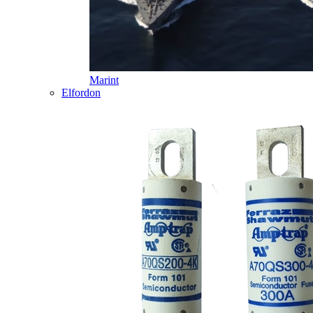
Marint
Elfordon