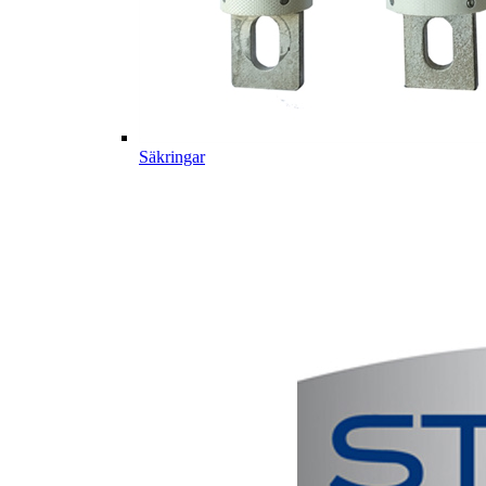
Säkringar