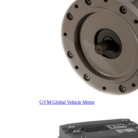
GVM Global Vehicle Motor