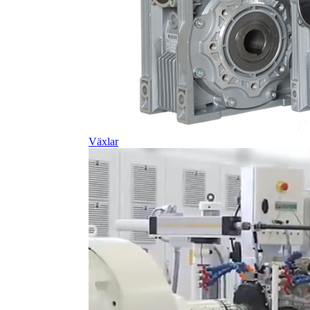
Växlar