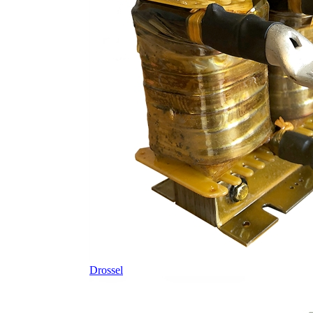
Drossel