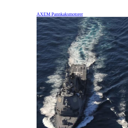
AXEM Pannkaksmotorer