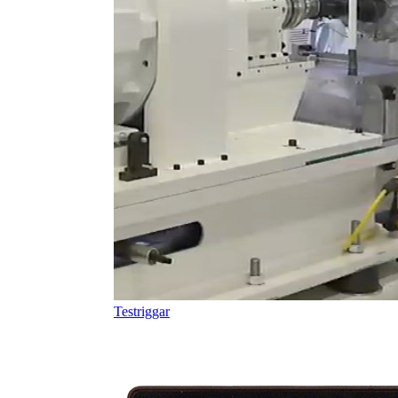
Testriggar