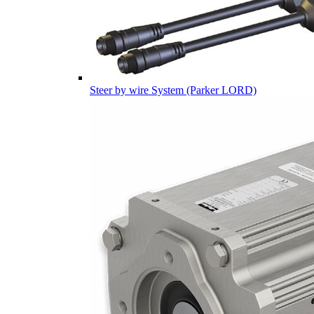
Steer by wire System (Parker LORD)