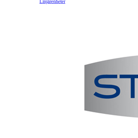
Linjärenheter