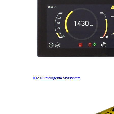
IQAN Intelligenta Styrsystem