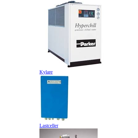
Kylare
Lastceller