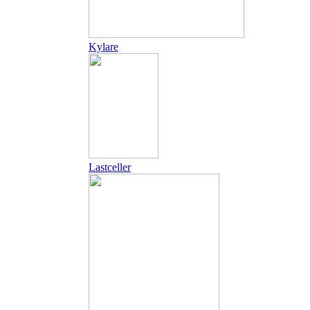
Kylare
Lastceller