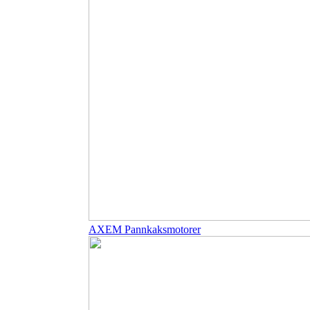
AXEM Pannkaksmotorer