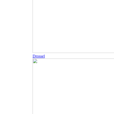
Drossel