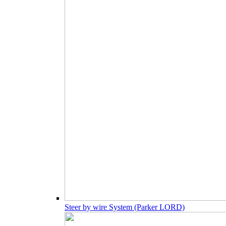
Steer by wire System (Parker LORD)