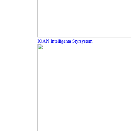
IQAN Intelligenta Styrsystem