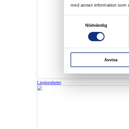
med annan information som du 
Samtyckesval
Nödvändig
Avvisa
Linjärenheter