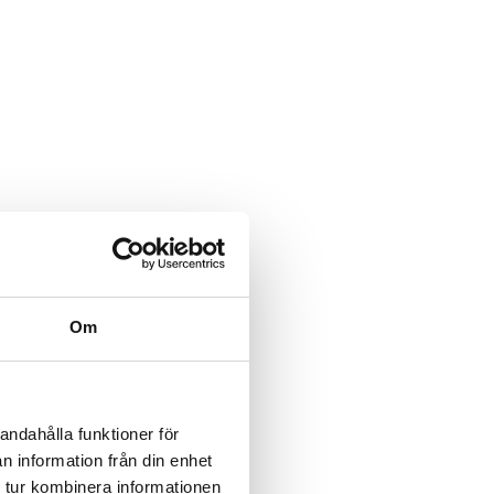
Om
andahålla funktioner för
n information från din enhet
 tur kombinera informationen