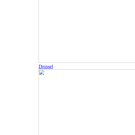
Drossel