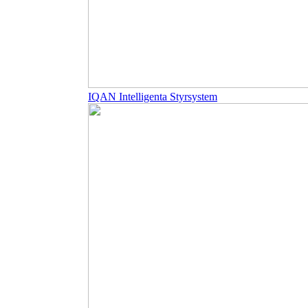
IQAN Intelligenta Styrsystem