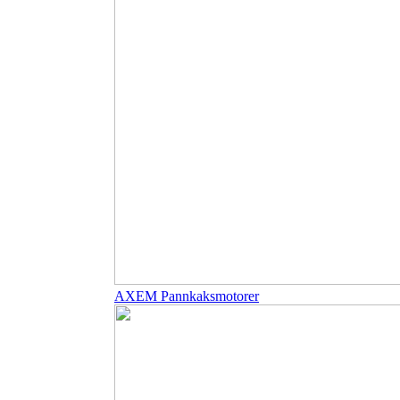
AXEM Pannkaksmotorer