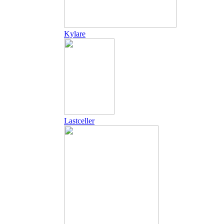
Kylare
Lastceller