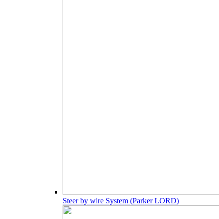
Steer by wire System (Parker LORD)