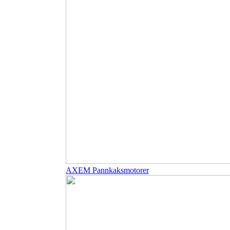
AXEM Pannkaksmotorer