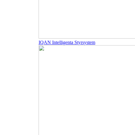
IQAN Intelligenta Styrsystem