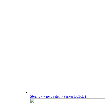
Steer by wire System (Parker LORD)