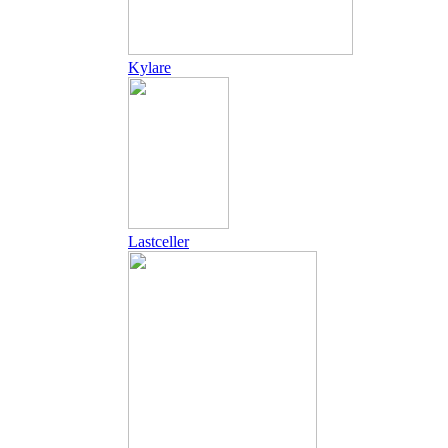
Kylare
Lastceller