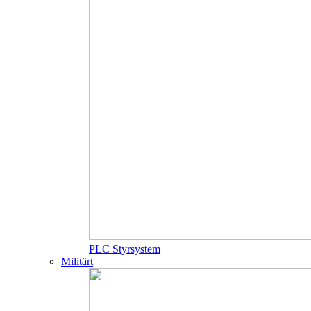
PLC Styrsystem
Militärt