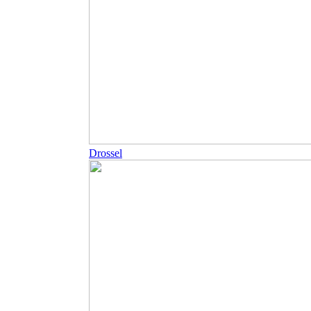
Drossel