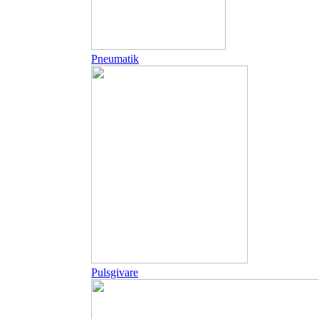
Pneumatik
Pulsgivare