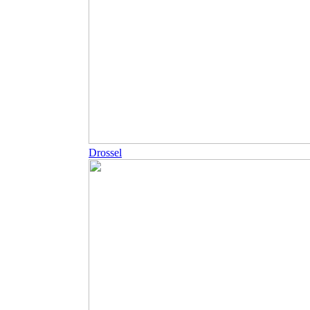
Drossel