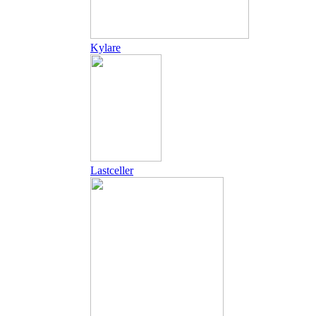
Kylare
Lastceller