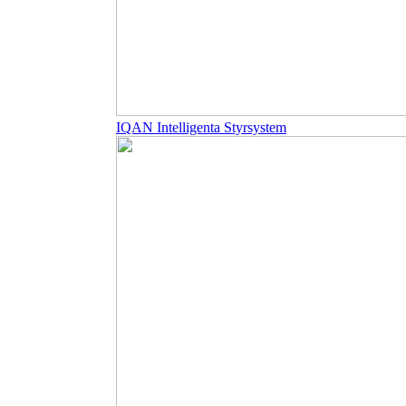
IQAN Intelligenta Styrsystem