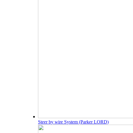
Steer by wire System (Parker LORD)