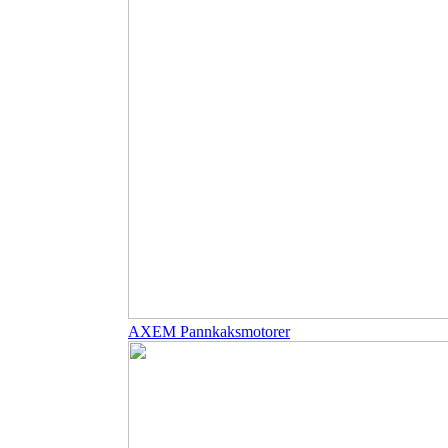
AXEM Pannkaksmotorer