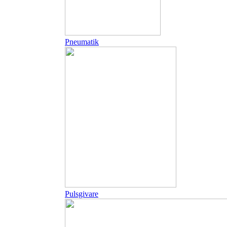
Pneumatik
Pulsgivare