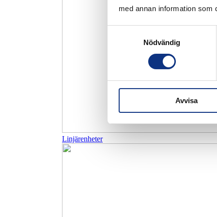
med annan information som du 
Samtyckesval
Nödvändig
Avvisa
Linjärenheter