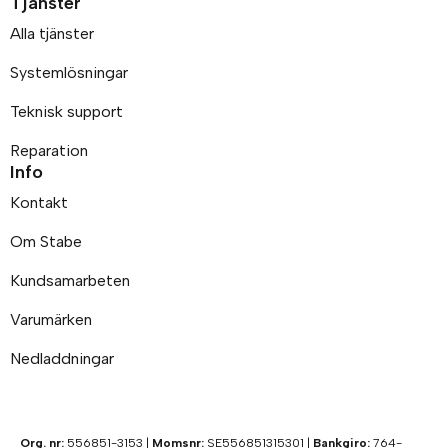
Tjänster
Alla tjänster
Systemlösningar
Teknisk support
Reparation
Info
Kontakt
Om Stabe
Kundsamarbeten
Varumärken
Nedladdningar
Org. nr:
556851-3153 |
Momsnr:
SE556851315301 |
Bankgiro:
764-