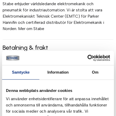
Stabe erbjuder världsledande elektromekanik och
pneumatik för industriautomation. Vi är stolta att vara
Elektromekaniskt Teknisk Center (EMTC) för Parker
Hannifin och certifierad distributör för Elektromekanik i
Norden. Mer om Stabe
Betalning & frakt
Betalning mot faktura, 30 dagar. Fraktkostnad tillkommer.
Alla priser visas i SEK. Stabe innehar AAA-kreditvärdighet.
Köpvillkor
.
Samtycke
Information
Om
Denna webbplats använder cookies
Vi använder enhetsidentifierare för att anpassa innehållet
och annonserna till användarna, tillhandahålla funktioner
för sociala medier och analysera vår trafik. Vi