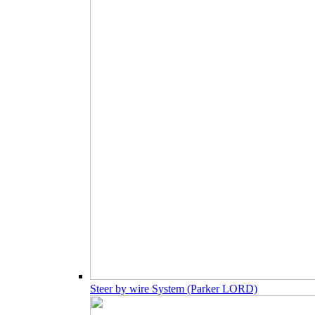
Steer by wire System (Parker LORD)