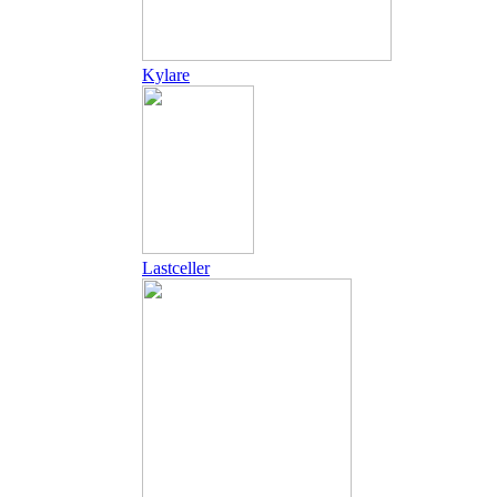
Kylare
Lastceller