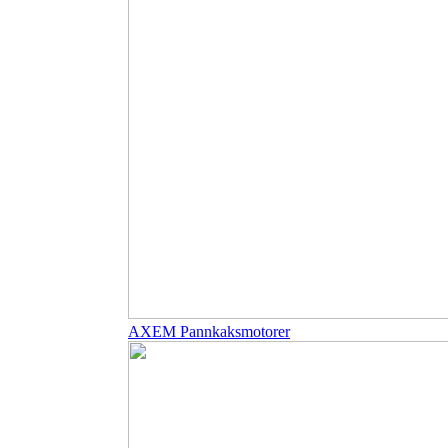
AXEM Pannkaksmotorer