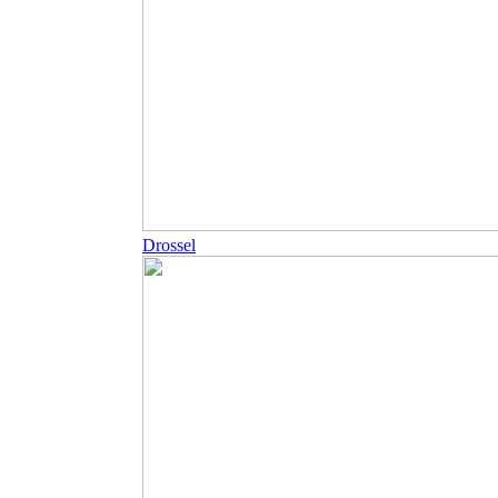
Drossel