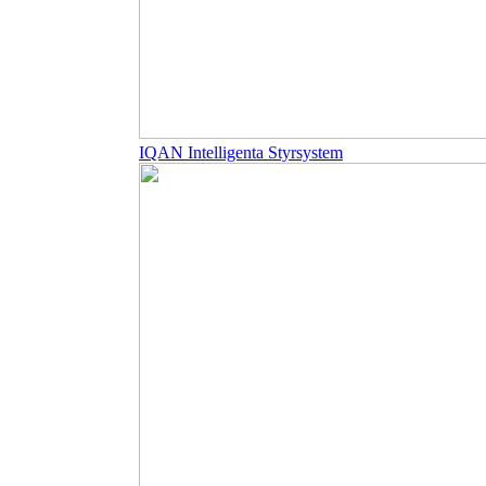
IQAN Intelligenta Styrsystem