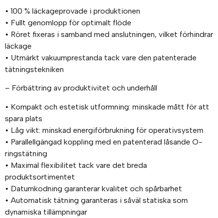
• 100 % läckageprovade i produktionen
• Fullt genomlopp för optimalt flöde
• Röret fixeras i samband med anslutningen, vilket förhindrar
läckage
• Utmärkt vakuumprestanda tack vare den patenterade
tätningstekniken
– Förbättring av produktivitet och underhåll
• Kompakt och estetisk utformning: minskade mått för att
spara plats
• Låg vikt: minskad energiförbrukning för operativsystem
• Parallellgängad koppling med en patenterad låsande O-
ringstätning
• Maximal flexibilitet tack vare det breda
produktsortimentet
• Datumkodning garanterar kvalitet och spårbarhet
• Automatisk tätning garanteras i såväl statiska som
dynamiska tillämpningar