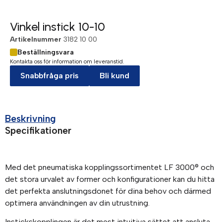
Vinkel instick 10-10
Artikelnummer
3182 10 00
Beställningsvara
Kontakta oss för information om leveranstid.
Snabbfråga pris
Bli kund
Beskrivning
Specifikationer
Med det pneumatiska kopplingssortimentet LF 3000® och
det stora urvalet av former och konfigurationer kan du hitta
det perfekta anslutningsdonet för dina behov och därmed
optimera användningen av din utrustning.
Instickskopplingen är det mest intuitiva sättet att ansluta