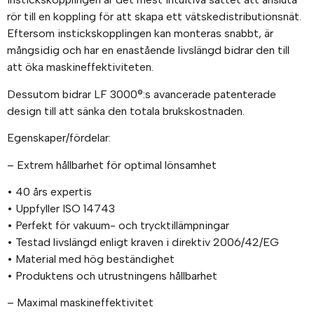
rör till en koppling för att skapa ett vätskedistributionsnät.
Eftersom instickskopplingen kan monteras snabbt, är
mångsidig och har en enastående livslängd bidrar den till
att öka maskineffektiviteten.
Dessutom bidrar LF 3000®:s avancerade patenterade
design till att sänka den totala brukskostnaden.
Egenskaper/fördelar:
– Extrem hållbarhet för optimal lönsamhet
• 40 års expertis
• Uppfyller ISO 14743
• Perfekt för vakuum- och trycktillämpningar
• Testad livslängd enligt kraven i direktiv 2006/42/EG
• Material med hög beständighet
• Produktens och utrustningens hållbarhet
– Maximal maskineffektivitet