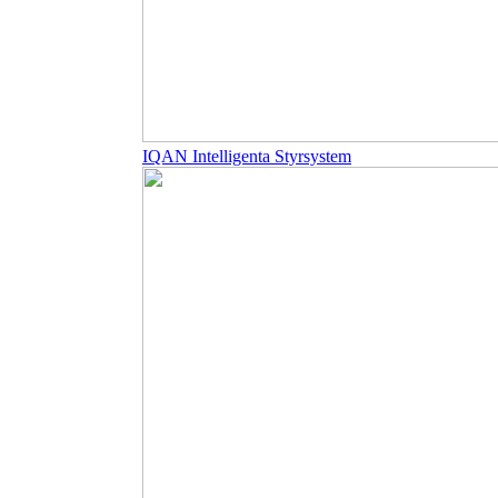
IQAN Intelligenta Styrsystem