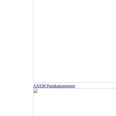
AXEM Pannkaksmotorer