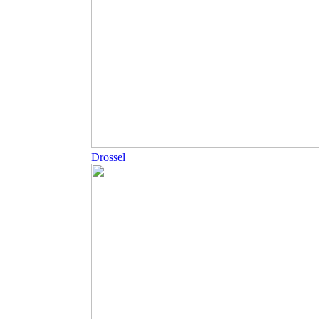
Drossel