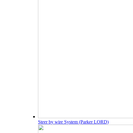
Steer by wire System (Parker LORD)