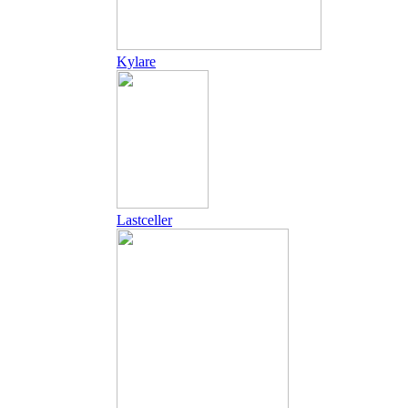
Kylare
Lastceller