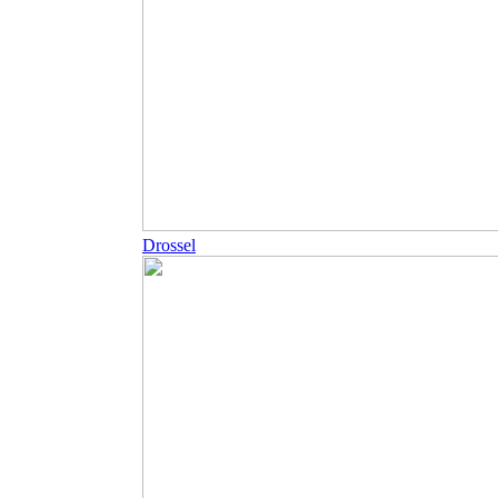
Drossel