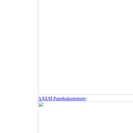
AXEM Pannkaksmotorer