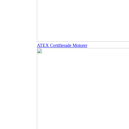
ATEX Certifierade Motorer