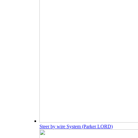
Steer by wire System (Parker LORD)