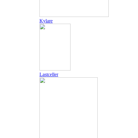
Kylare
Lastceller