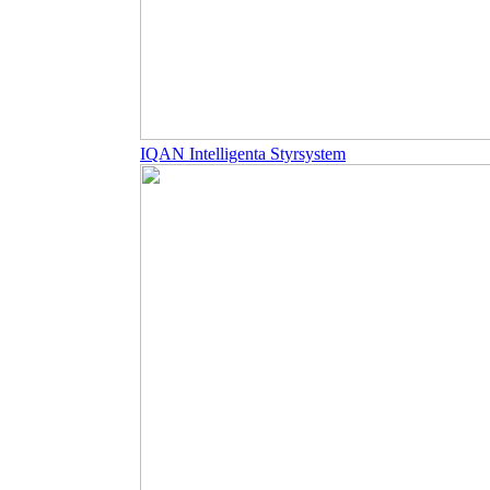
IQAN Intelligenta Styrsystem