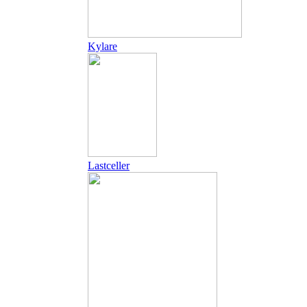
Kylare
Lastceller