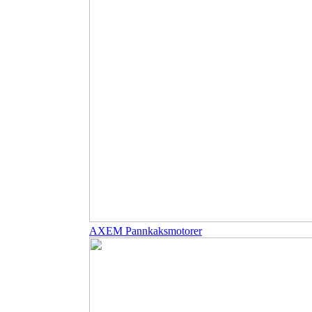
AXEM Pannkaksmotorer