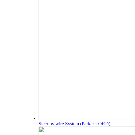
Steer by wire System (Parker LORD)