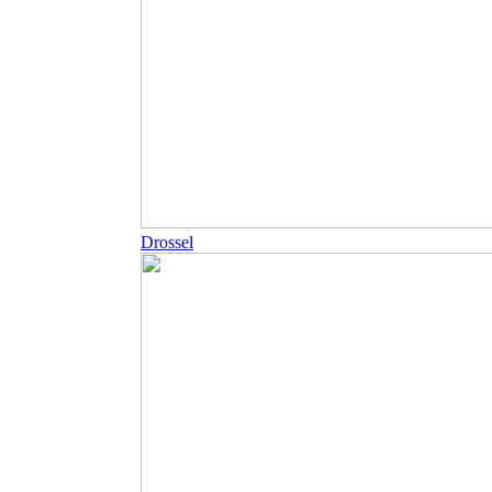
Drossel