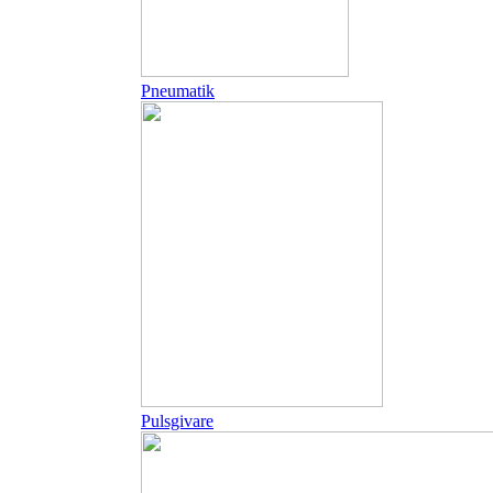
Pneumatik
Pulsgivare