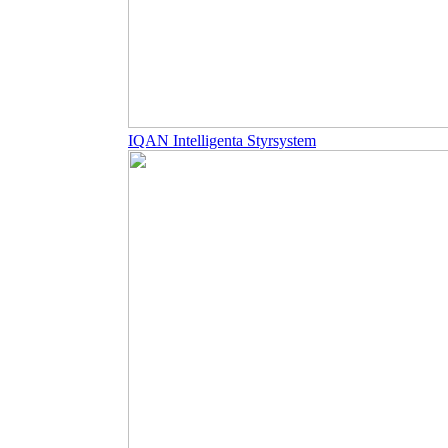
IQAN Intelligenta Styrsystem