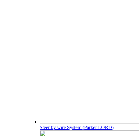
Steer by wire System (Parker LORD)