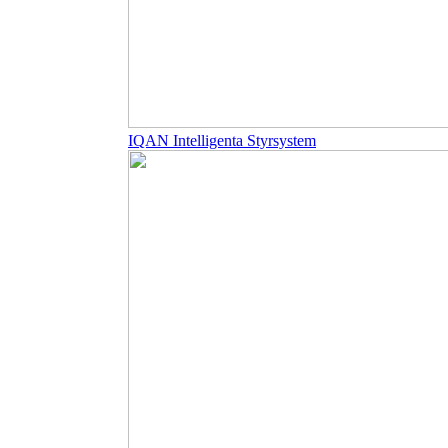
IQAN Intelligenta Styrsystem