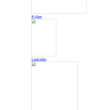
Kylare
Lastceller