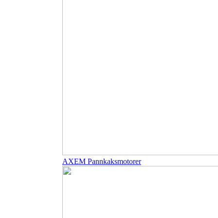
AXEM Pannkaksmotorer