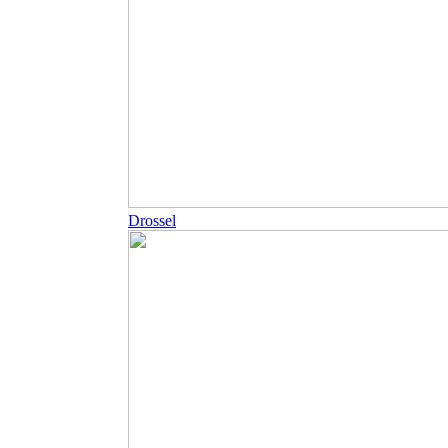
Drossel