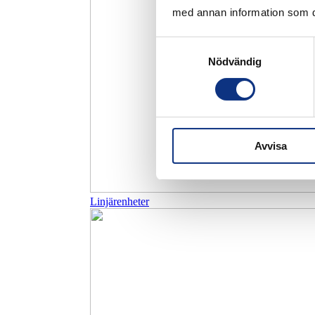
med annan information som du 
Samtyckesval
Nödvändig
Avvisa
Linjärenheter