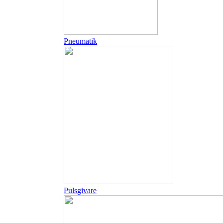
Pneumatik
Pulsgivare