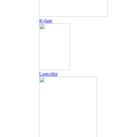
Kylare
Lastceller