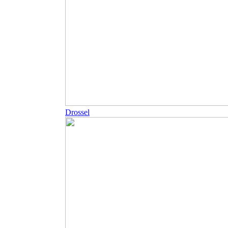
Drossel