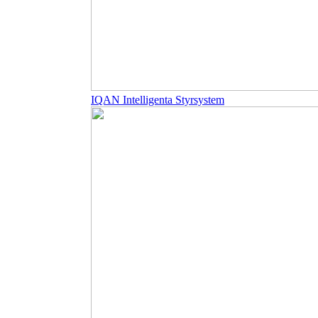
IQAN Intelligenta Styrsystem