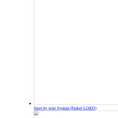
Steer by wire System (Parker LORD)