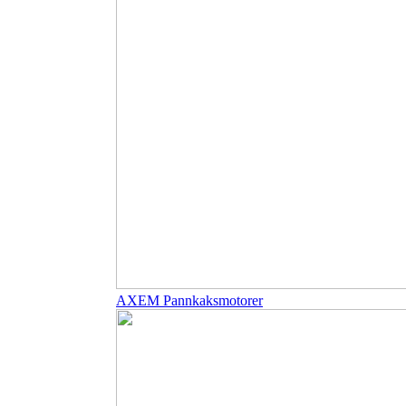
AXEM Pannkaksmotorer