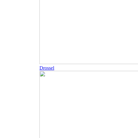
Drossel