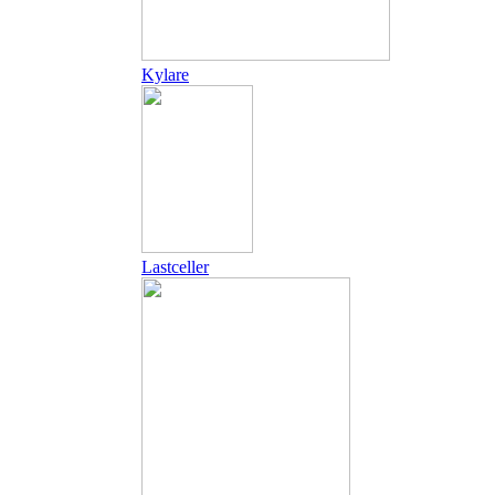
Kylare
Lastceller