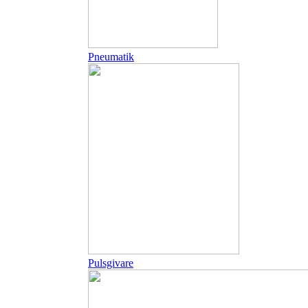
Pneumatik
Pulsgivare