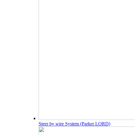
Steer by wire System (Parker LORD)