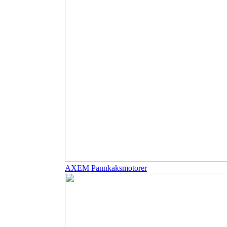
AXEM Pannkaksmotorer