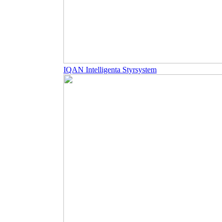
IQAN Intelligenta Styrsystem