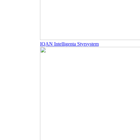
IQAN Intelligenta Styrsystem