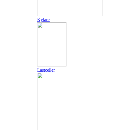
Kylare
Lastceller