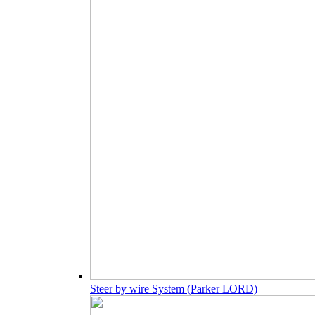
Steer by wire System (Parker LORD)