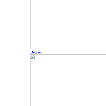
Drossel