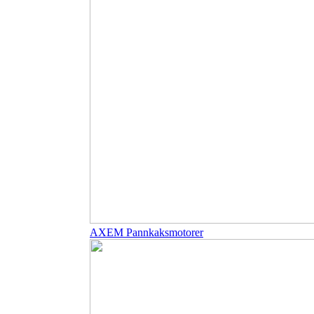
AXEM Pannkaksmotorer