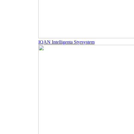
IQAN Intelligenta Styrsystem