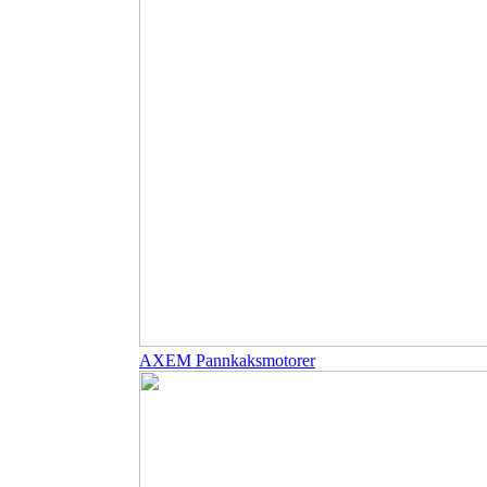
AXEM Pannkaksmotorer