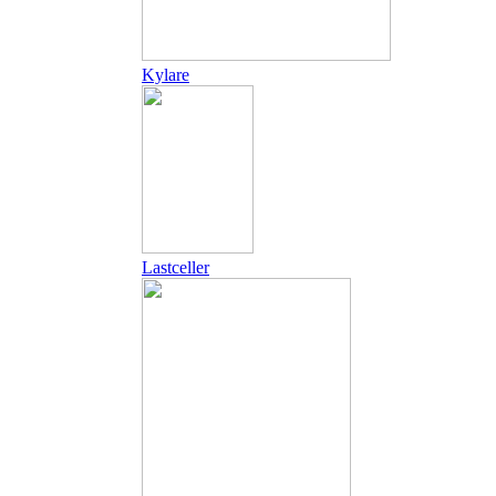
Kylare
Lastceller