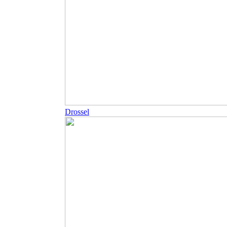
Drossel