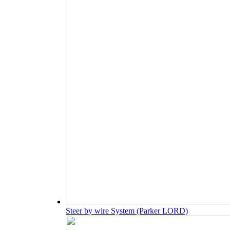
Steer by wire System (Parker LORD)