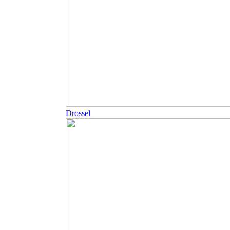
Drossel