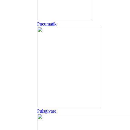
Pneumatik
Pulsgivare