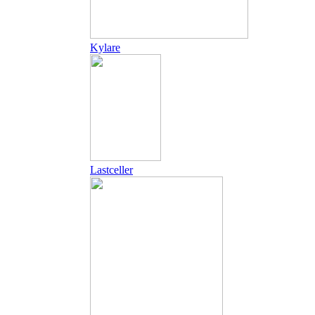
Kylare
Lastceller