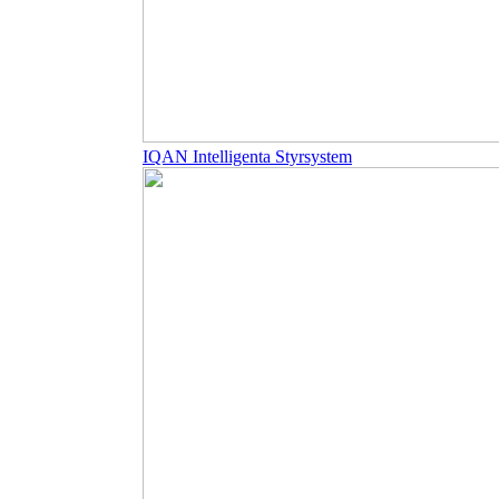
IQAN Intelligenta Styrsystem