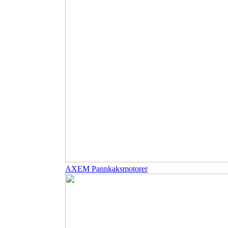
AXEM Pannkaksmotorer