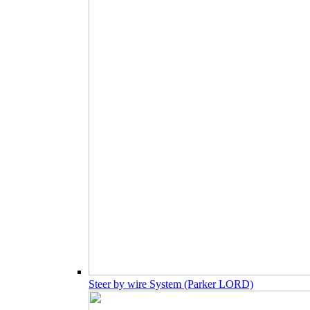
Steer by wire System (Parker LORD)