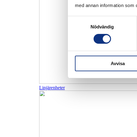
med annan information som du 
Samtyckesval
Nödvändig
Avvisa
Linjärenheter