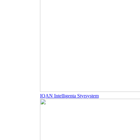
IQAN Intelligenta Styrsystem