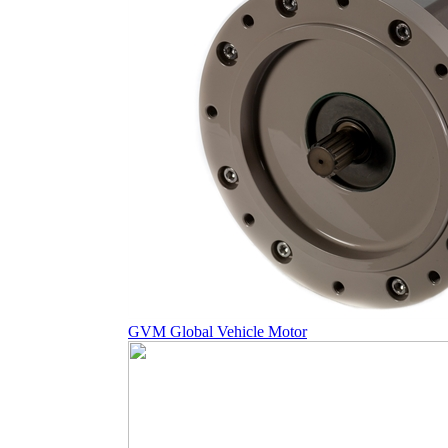
GVM Global Vehicle Motor