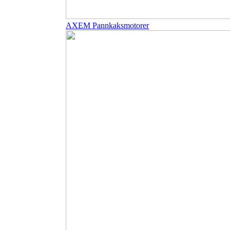
AXEM Pannkaksmotorer