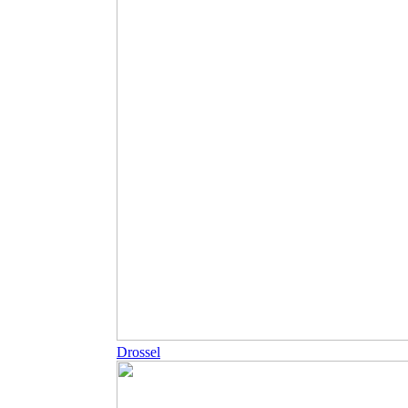
Drossel