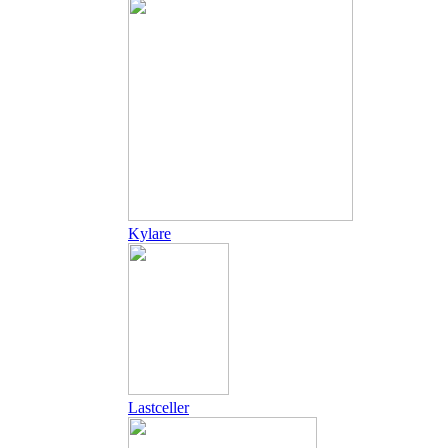
Kylare
Lastceller