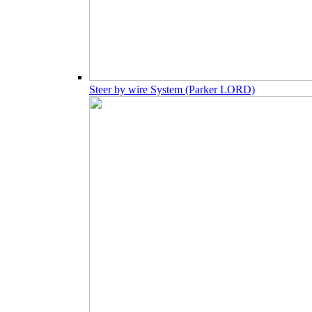
Steer by wire System (Parker LORD)