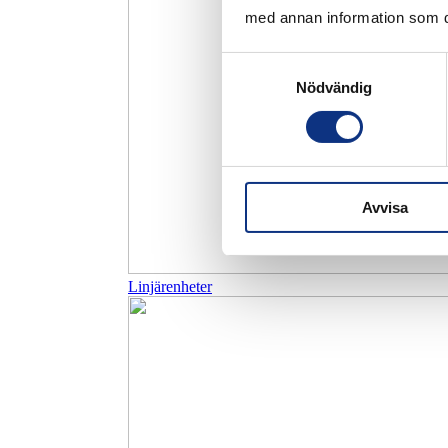
med annan information som du 
Samtyckesval
Nödvändig
Avvisa
Linjärenheter