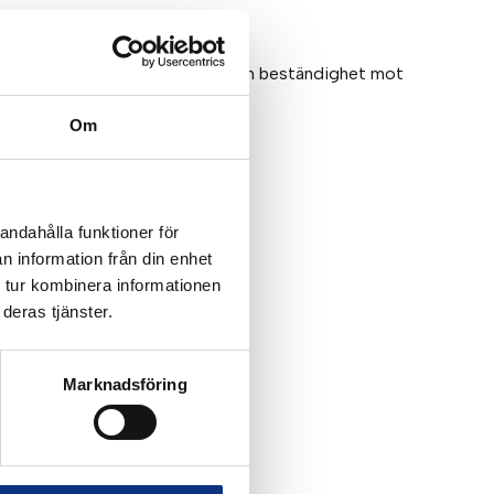
uder robusthet, tillförlitlighet och beständighet mot
Om
andahålla funktioner för
n information från din enhet
 tur kombinera informationen
deras tjänster.
Marknadsföring