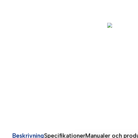
Beskrivning
Specifikationer
Manualer och prod