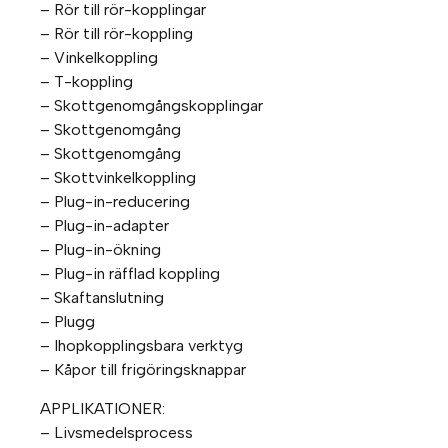
– Rör till rör-kopplingar
– Rör till rör-koppling
– Vinkelkoppling
– T-koppling
– Skottgenomgångskopplingar
– Skottgenomgång
– Skottgenomgång
– Skottvinkelkoppling
– Plug-in-reducering
– Plug-in-adapter
– Plug-in-ökning
– Plug-in räfflad koppling
– Skaftanslutning
– Plugg
– Ihopkopplingsbara verktyg
– Kåpor till frigöringsknappar
APPLIKATIONER:
– Livsmedelsprocess