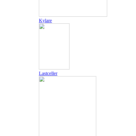
Kylare
Lastceller