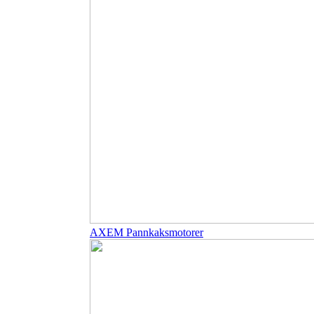
AXEM Pannkaksmotorer