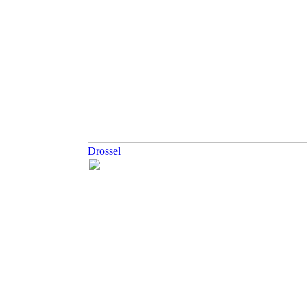
Drossel