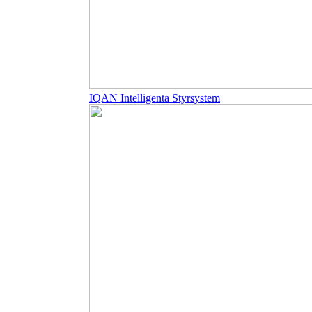
IQAN Intelligenta Styrsystem