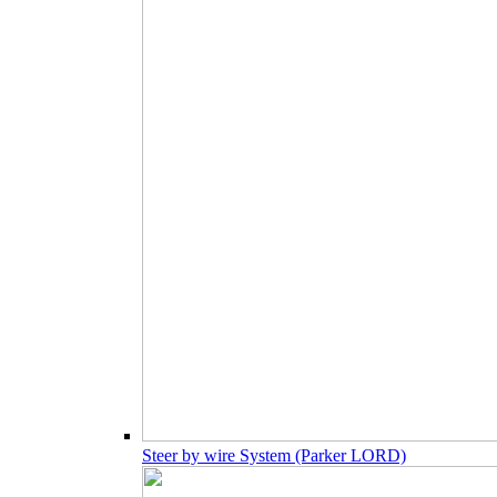
Steer by wire System (Parker LORD)