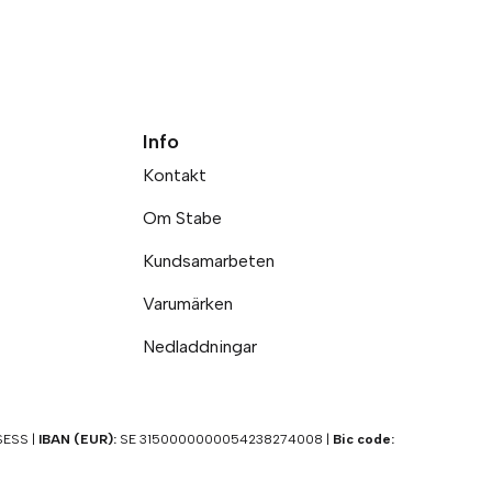
Info
Kontakt
Om Stabe
Kundsamarbeten
Varumärken
Nedladdningar
ESS |
IBAN (EUR):
SE 3150000000054238274008 |
Bic code: