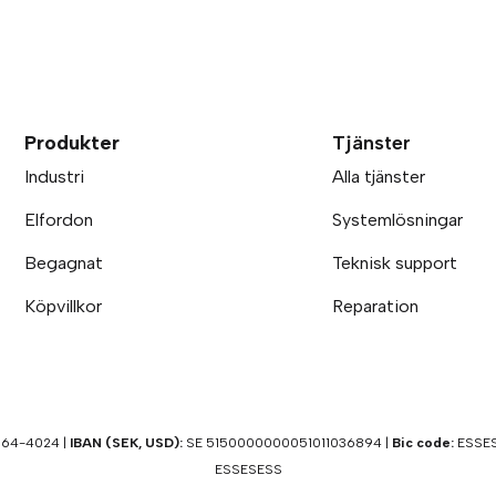
Produkter
Tjänster
Industri
Alla tjänster
Elfordon
Systemlösningar
Begagnat
Teknisk support
Köpvillkor
Reparation
64-4024 |
IBAN (SEK, USD):
SE 5150000000051011036894 |
Bic code:
ESSES
ESSESESS