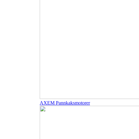
AXEM Pannkaksmotorer