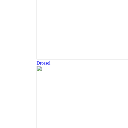
Drossel