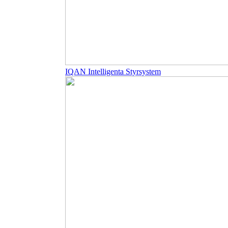
IQAN Intelligenta Styrsystem