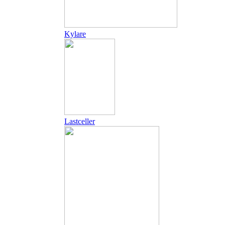
Kylare
Lastceller