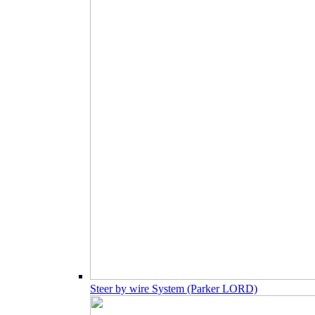
Steer by wire System (Parker LORD)