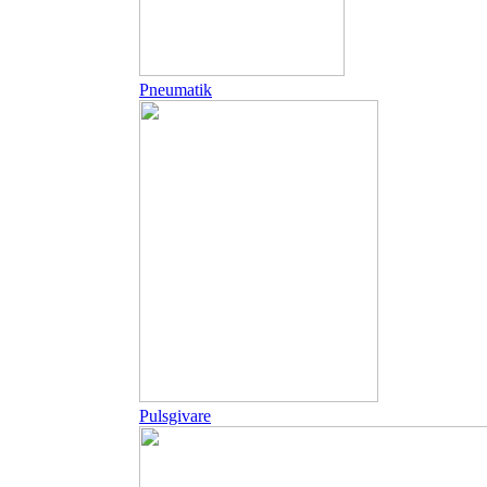
Pneumatik
Pulsgivare