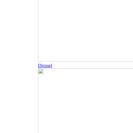
Drossel