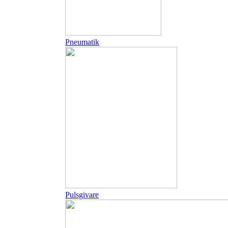
Pneumatik
Pulsgivare