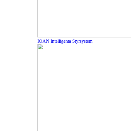
IQAN Intelligenta Styrsystem