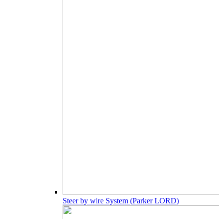
Steer by wire System (Parker LORD)