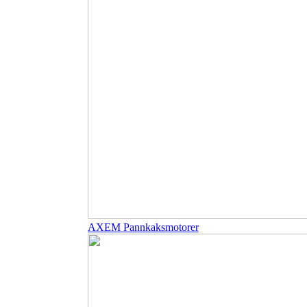
AXEM Pannkaksmotorer