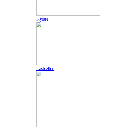
Kylare
Lastceller