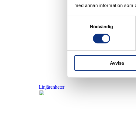
med annan information som du 
Samtyckesval
Nödvändig
Avvisa
Linjärenheter