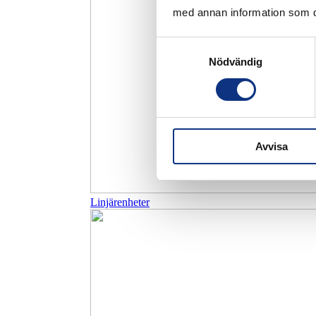
med annan information som du 
Samtyckesval
Nödvändig
Avvisa
Linjärenheter