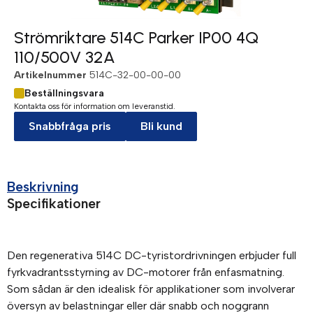
Strömriktare 514C Parker IP00 4Q
110/500V 32A
Artikelnummer
514C-32-00-00-00
Beställningsvara
Kontakta oss för information om leveranstid.
Snabbfråga pris
Bli kund
Beskrivning
Specifikationer
Den regenerativa 514C DC-tyristordrivningen erbjuder full
fyrkvadrantsstyrning av DC-motorer från enfasmatning.
Som sådan är den idealisk för applikationer som involverar
översyn av belastningar eller där snabb och noggrann