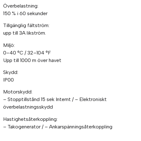
Överbelastning:
150 % i 60 sekunder
Tillgänglig fältström:
upp till 3A likström.
Miljö:
0–40 °C / 32–104 °F
Upp till 1000 m över havet
Skydd:
IP00
Motorskydd:
– Stopptillstånd 15 sek Internt / – Elektroniskt
överbelastningsskydd
Hastighetsåterkoppling:
– Takogenerator / – Ankarspänningsåterkoppling