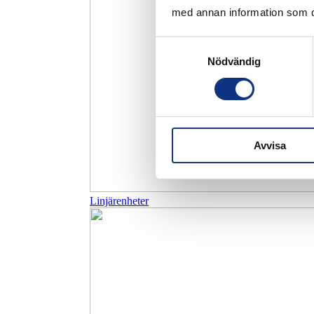
med annan information som du 
Samtyckesval
Nödvändig
Avvisa
Linjärenheter