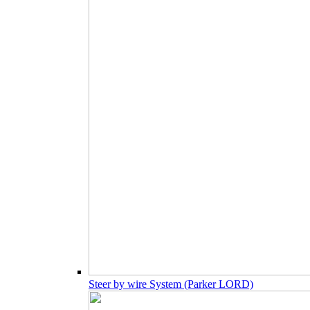
Steer by wire System (Parker LORD)