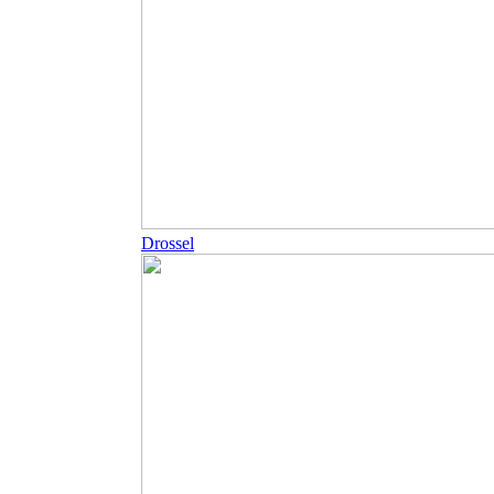
Drossel