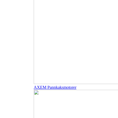
AXEM Pannkaksmotorer