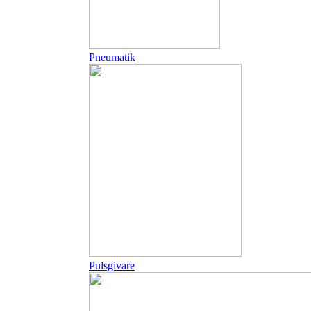
Pneumatik
Pulsgivare