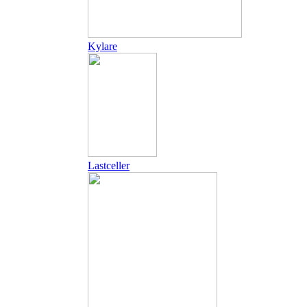
Kylare
Lastceller