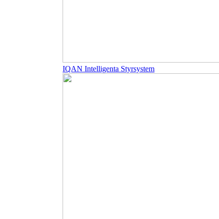
IQAN Intelligenta Styrsystem