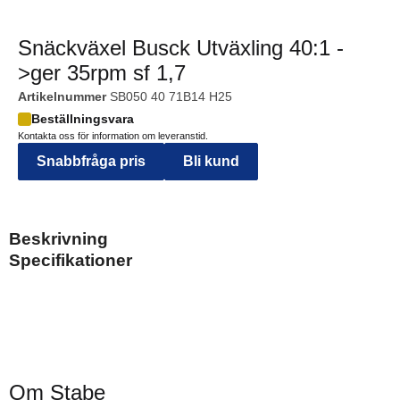
Snäckväxel Busck Utväxling 40:1 -
>ger 35rpm sf 1,7
Artikelnummer
SB050 40 71B14 H25
Beställningsvara
Kontakta oss för information om leveranstid.
Snabbfråga pris
Bli kund
Beskrivning
Specifikationer
Om Stabe