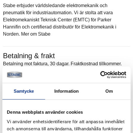
Stabe erbjuder världsledande elektromekanik och
pneumatik för industriautomation. Vi är stolta att vara
Elektromekaniskt Teknisk Center (EMTC) för Parker
Hannifin och certifierad distributör för Elektromekanik i
Norden. Mer om Stabe
Betalning & frakt
Betalning mot faktura, 30 dagar. Fraktkostnad tillkommer.
Alla priser visas i SEK. Stabe innehar AAA-kreditvärdighet.
Köpvillkor
.
Samtycke
Information
Om
Denna webbplats använder cookies
Vi använder enhetsidentifierare för att anpassa innehållet
och annonserna till användarna, tillhandahålla funktioner