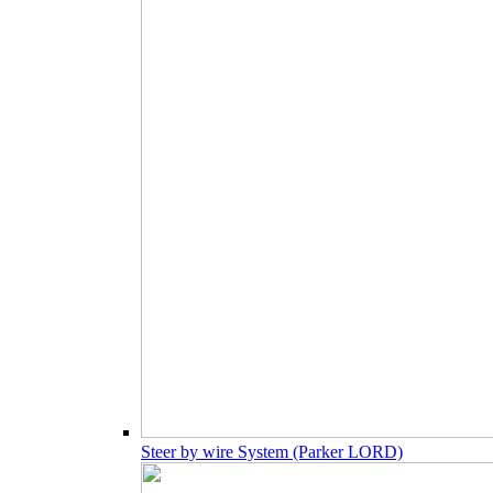
Steer by wire System (Parker LORD)