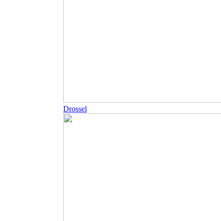
Drossel