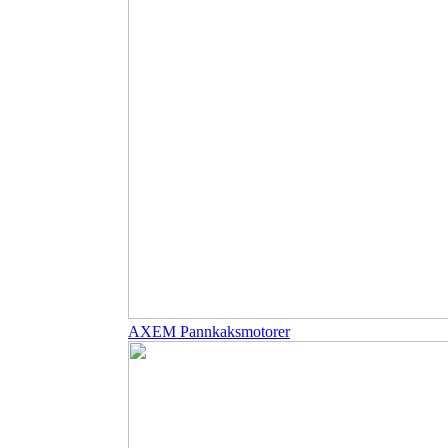
AXEM Pannkaksmotorer