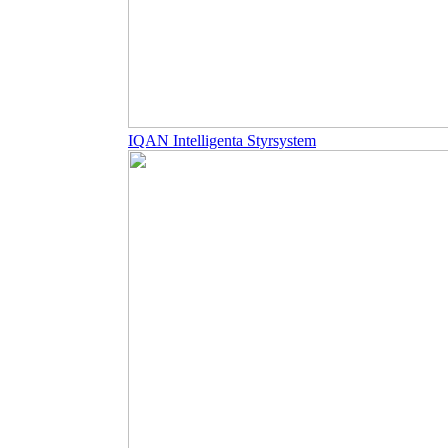
IQAN Intelligenta Styrsystem