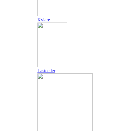
Kylare
Lastceller