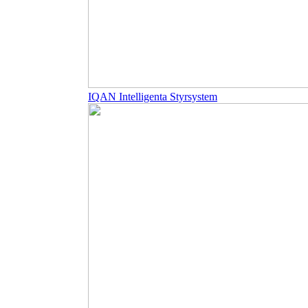
IQAN Intelligenta Styrsystem