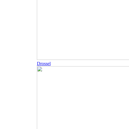
Drossel