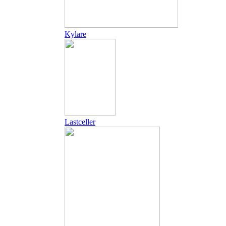
Kylare
Lastceller