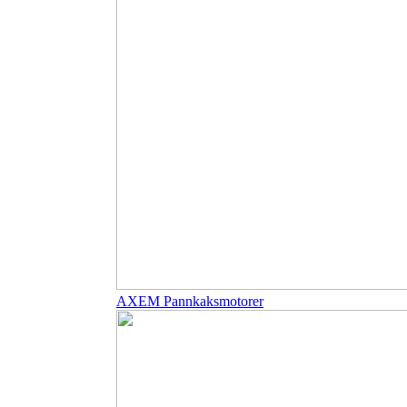
AXEM Pannkaksmotorer