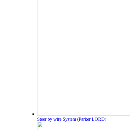
Steer by wire System (Parker LORD)