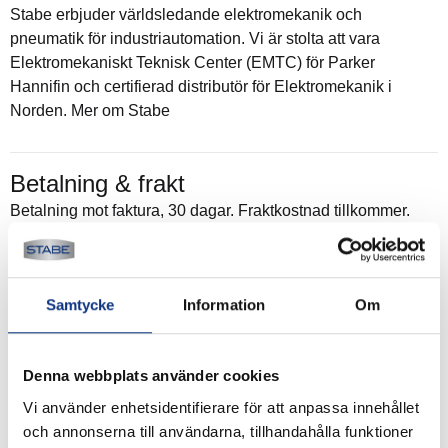
Stabe erbjuder världsledande elektromekanik och
pneumatik för industriautomation. Vi är stolta att vara
Elektromekaniskt Teknisk Center (EMTC) för Parker
Hannifin och certifierad distributör för Elektromekanik i
Norden. Mer om Stabe
Betalning & frakt
Betalning mot faktura, 30 dagar. Fraktkostnad tillkommer.
Alla priser visas i SEK. Stabe innehar AAA-kreditvärdighet.
Köpvillkor
.
Samtycke
Information
Om
Denna webbplats använder cookies
Vi använder enhetsidentifierare för att anpassa innehållet
och annonserna till användarna, tillhandahålla funktioner