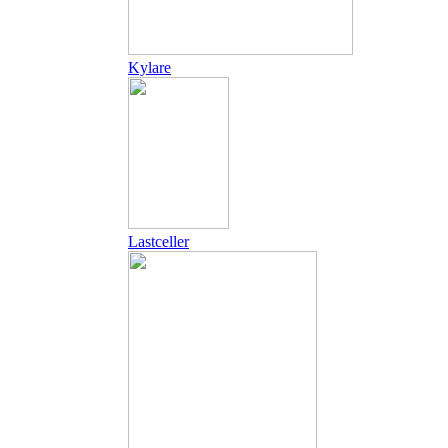
Kylare
Lastceller