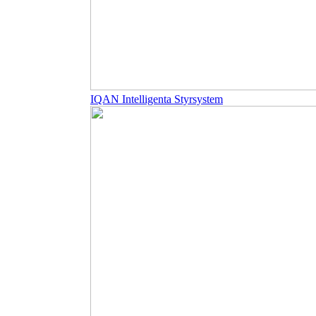
IQAN Intelligenta Styrsystem