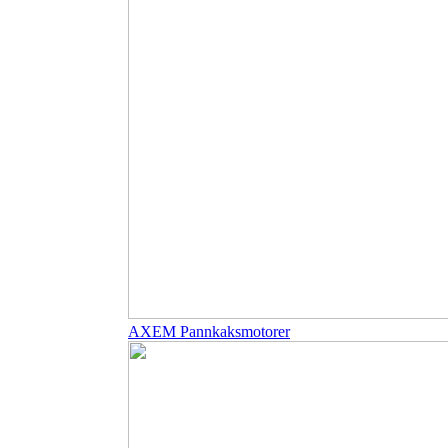
AXEM Pannkaksmotorer