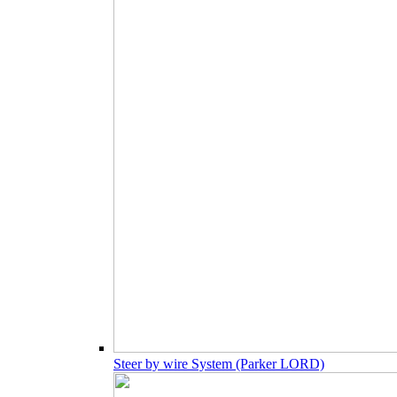
Steer by wire System (Parker LORD)