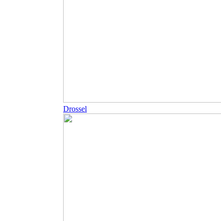
Drossel